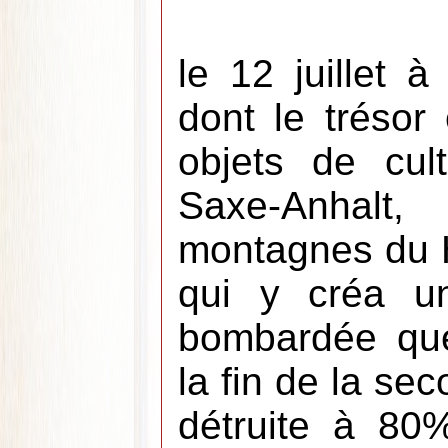
le 12 juillet à
dont le trésor
objets de cul
Saxe-Anhalt
montagnes du 
qui y créa u
bombardée que
la fin de la se
détruite à 80