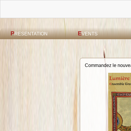
P
E
RESENTATION
VENTS
Commandez le nouvea