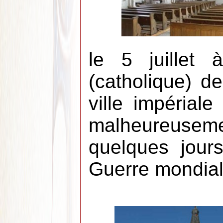
le 5 juillet 
(catholique) d
ville impériale
malheureuse
quelques jour
Guerre mondial