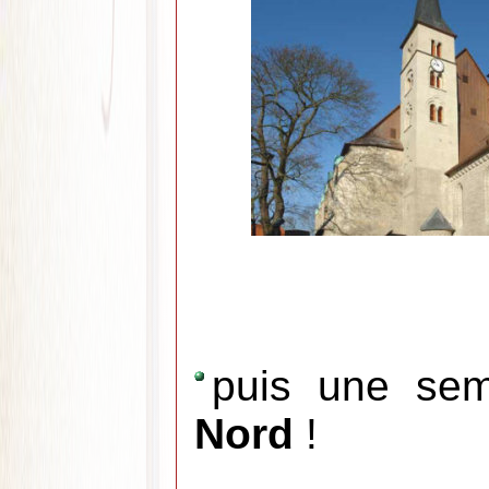
puis une sem
Nord
!