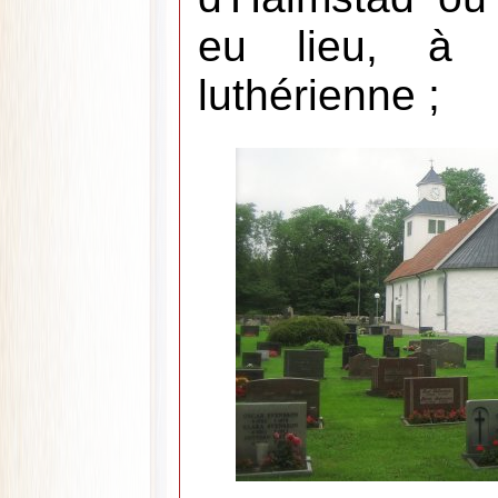
eu lieu, à l
luthérienne ;